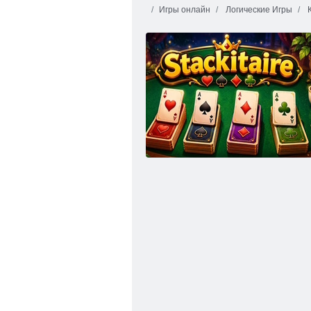
Игры онлайн
Логические Игры
К
Четыре цвета