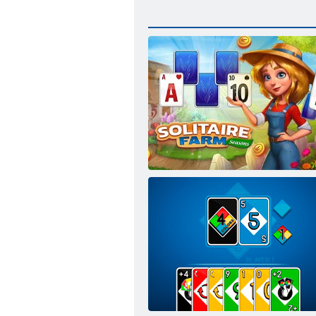
Ферма пасьянсов:: Времена года