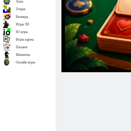
Зума
Тетрис
Бильярд
Игры 3D
IO игры
Игры карты
Пасьянс
Шахматы
Онлайн игры