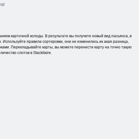
gl
анием карточной колоды. В результате вы получите новый вид пасьянса, в
. Используйте правила сортировки, они не изменились ик акая разница,
ками. Перекладывайте карты, вы можете перенести карту на точно такую
ичество слотов в Stackitaire.