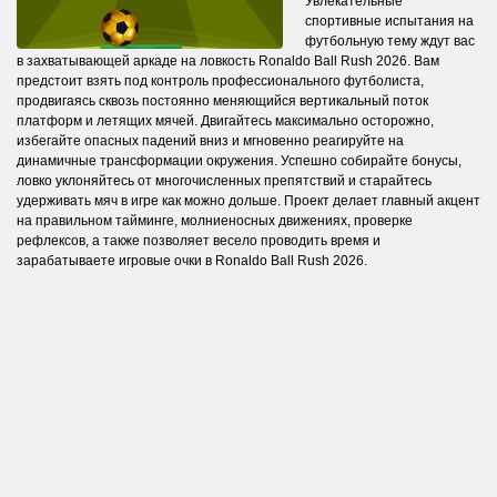
Увлекательные
спортивные испытания на
футбольную тему ждут вас
в захватывающей аркаде на ловкость Ronaldo Ball Rush 2026. Вам
предстоит взять под контроль профессионального футболиста,
продвигаясь сквозь постоянно меняющийся вертикальный поток
платформ и летящих мячей. Двигайтесь максимально осторожно,
избегайте опасных падений вниз и мгновенно реагируйте на
динамичные трансформации окружения. Успешно собирайте бонусы,
ловко уклоняйтесь от многочисленных препятствий и старайтесь
удерживать мяч в игре как можно дольше. Проект делает главный акцент
на правильном тайминге, молниеносных движениях, проверке
рефлексов, а также позволяет весело проводить время и
зарабатываете игровые очки в Ronaldo Ball Rush 2026.