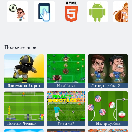
Похожие игры
Приземленный взрыв
Нога Чинко
Легенды футбола 2016
Пенальти: Чемпионат Европы 2016
Мастер футбола
Пенальти 2