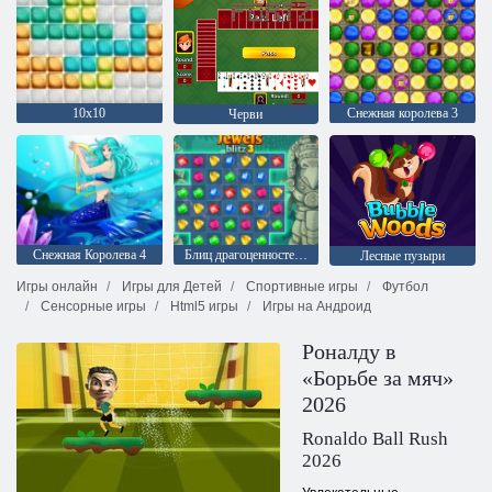
10х10
Снежная королева 3
Черви
Снежная Королева 4
Блиц драгоценностей 3
Лесные пузыри
Игры онлайн
Игры для Детей
Спортивные игры
Футбол
Сенсорные игры
Html5 игры
Игры на Андроид
Роналду в
«Борьбе за мяч»
2026
Ronaldo Ball Rush
2026