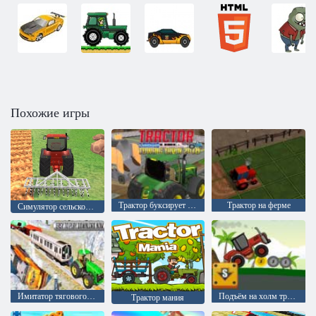
Похожие игры
Трактор буксирует поезд 2018
Трактор на ферме
Симулятор сельскохозяйственного трактора
Имитатор тягового состава цепного трактора
Подъём на холм трактора 2020
Трактор мания