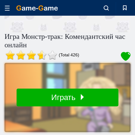
Игра Монстр-трак: Комендантский час
онлайн
(Total 426)
Играть