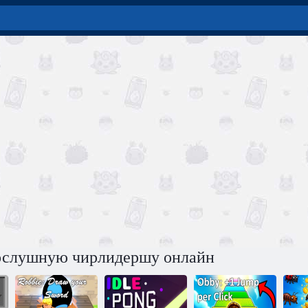
послушную чирлидершу онлайн