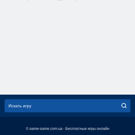
© game-game.com.ua - Бесплатные игры онлайн