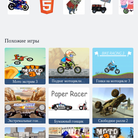
Похожие игры
Подвиг мотоциклистов
Гонки на мотоцикле 3
Мото экстрим 3
Экстремальные гонки на шоссе
Свободное ралли 2
Бумажный гонщик