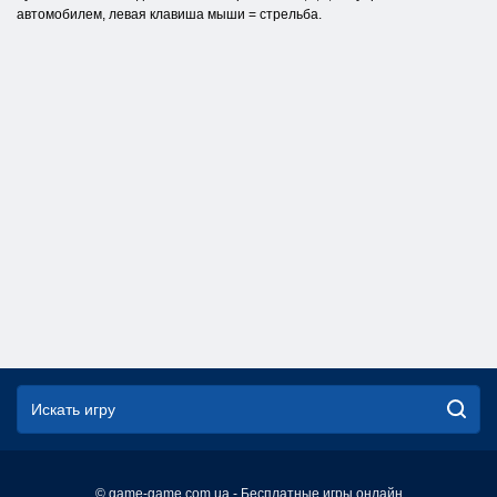
автомобилем, левая клавиша мыши = стрельба.
© game-game.com.ua - Бесплатные игры онлайн