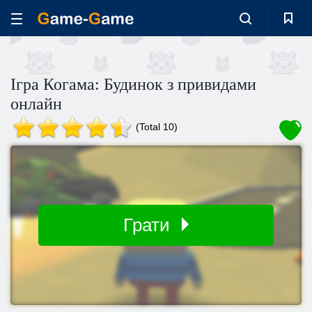
Ігра Когама: Будинок з привидами
онлайн
(Total 10)
Грати