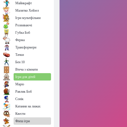
Майнкрафт
Малятко Хейзел
Ігри мультфільми
Розвиваючі
Губка Боб
Ферма
Трансформери
Тачки
Бен 10
Втеча з кімнати
Ігри для дітей
Маріо
Равлик Боб
Сонік
Катання на лижах
Квести
Флеш ігри