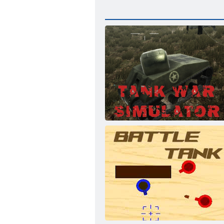
Симулятор військового танка