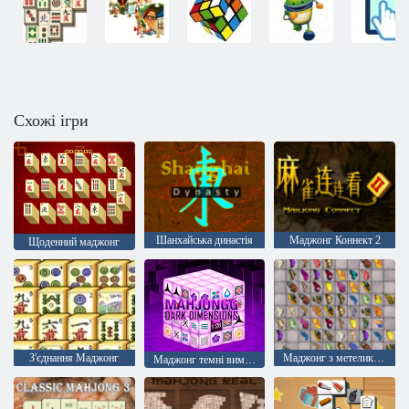
Схожі ігри
Шанхайська династія
Маджонг Коннект 2
Щоденний маджонг
З'єднання Маджонг
Маджонг з метеликами
Маджонг темні виміри