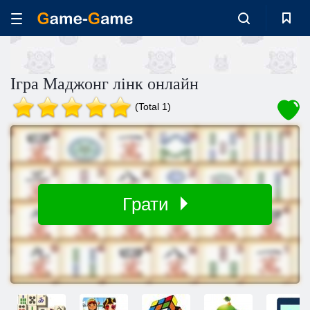
Ігра Маджонг лінк онлайн
(Total 1)
Грати