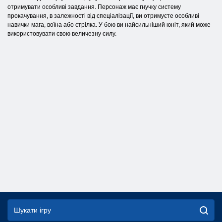
отримувати особливі завдання. Персонаж має гнучку систему
прокачування, в залежності від спеціалізації, ви отримуєте особливі
навички мага, воїна або стрілка. У бою ви найсильніший юніт, який може
використовувати свою величезну силу.