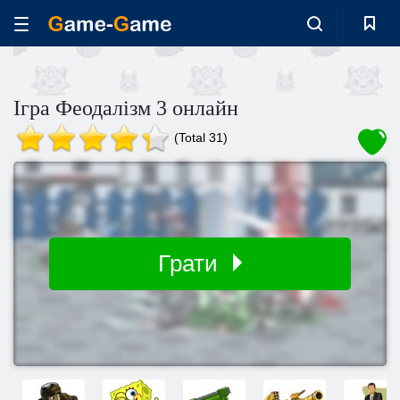
Ігра Феодалізм 3 онлайн
(Total 31)
Грати