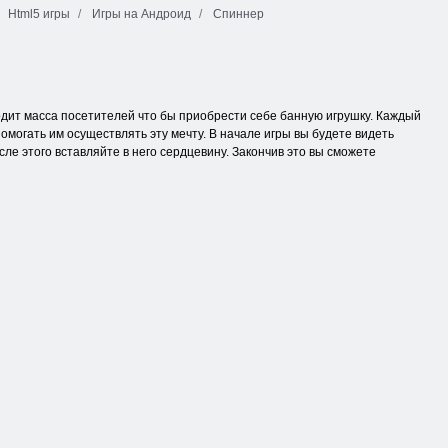
Html5 игры
Игры на Андроид
Спиннер
одит масса посетителей что бы приобрести себе банную игрушку. Каждый
помогать им осуществлять эту мечту. В начале игры вы будете видеть
ле этого вставляйте в него сердцевину. Закончив это вы сможете