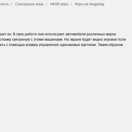
ность
Сенсорные игры
Html5 игры
Игры на Андроид
ушит их. В свое работе они используют автомобили различных марок.
воломку связанную с этими машинами. На экране будет видно игровое поле
щать с помощью клавиш управления одинаковые картинки. Таким образом