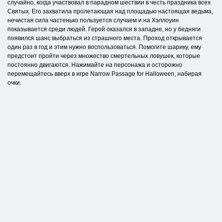
случайно, когда участвовал в парадном шествии в честь праздника всех
Святых. Его захватила пролетающая над площадью настоящая ведьма,
нечистая сила частенько пользуется случаем и на Хэллоуин
показывается среди людей. Герой оказался в западне, но у бедняги
появился шанс выбраться из страшного места. Проход открывается
один раз в год и этим нужно воспользоваться. Помогите шарику, ему
предстоит пройти через множество смертельных ловушек, которые
постоянно двигаются. Нажимайте на персонажа и осторожно
перемещайтесь вверх в игре Narrow Passage for Halloween, набирая
очки.