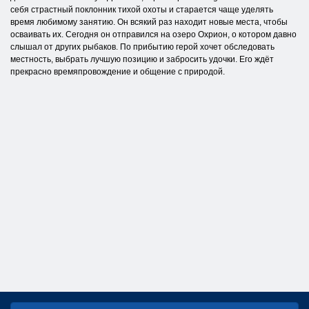
себя страстный поклонник тихой охоты и старается чаще уделять
время любимому занятию. Он всякий раз находит новые места, чтобы
осваивать их. Сегодня он отправился на озеро Охрион, о котором давно
слышал от других рыбаков. По прибытию герой хочет обследовать
местность, выбрать лучшую позицию и забросить удочки. Его ждёт
прекрасно времяпровождение и общение с природой.