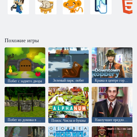
Похожие игры
Зеленый парк: побег
Кража в центре города
Побег с заднего двора
Побег из домика в лесу: эпизод 1
Наилучшее предложение
Поиск: Числа и буквы