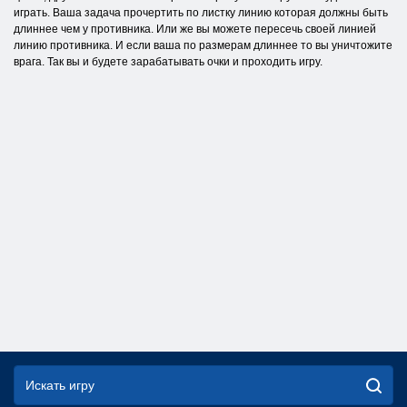
играть. Ваша задача прочертить по листку линию которая должны быть
длиннее чем у противника. Или же вы можете пересечь своей линией
линию противника. И если ваша по размерам длиннее то вы уничтожите
врага. Так вы и будете зарабатывать очки и проходить игру.