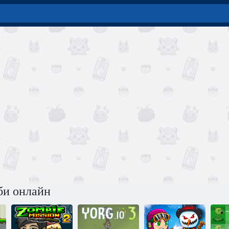
би онлайн