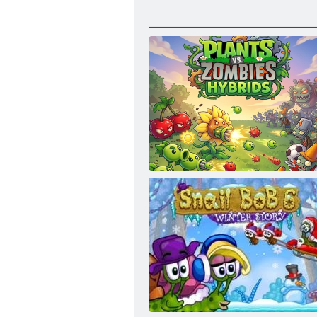
Растения против зомби Гибриды