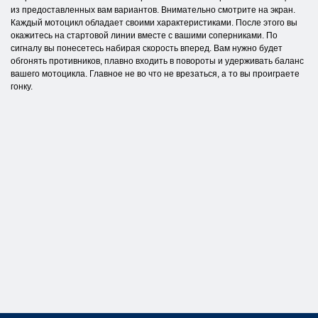
из предоставленных вам вариантов. Внимательно смотрите на экран.
Каждый мотоцикл обладает своими характеристиками. После этого вы
окажитесь на стартовой линии вместе с вашими соперниками. По
сигналу вы понесетесь набирая скорость вперед. Вам нужно будет
обгонять противников, плавно входить в повороты и удерживать баланс
вашего мотоцикла. Главное не во что не врезаться, а то вы проиграете
гонку.