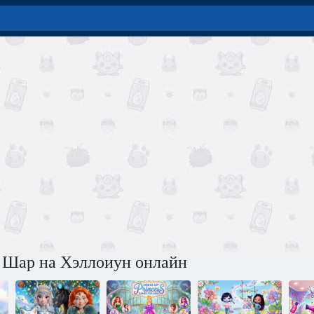
 Шар на Хэллоиун онлайн