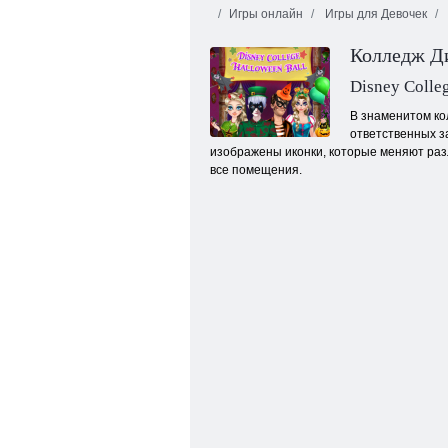
Игры онлайн
Игры для Девочек
Колледж Д
Disney Colle
В знаменитом кол
ответственных з
изображены иконки, которые меняют разл
Плитка жизни
все помещения.