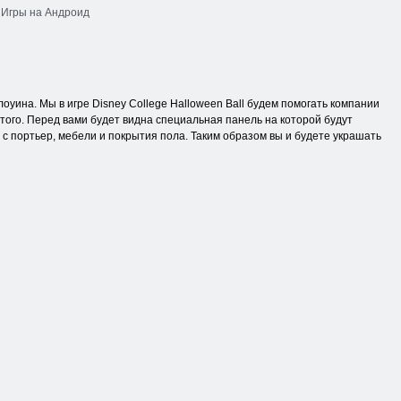
Игры на Андроид
оуина. Мы в игре Disney College Halloween Ball будем помогать компании
ого. Перед вами будет видна специальная панель на которой будут
с портьер, мебели и покрытия пола. Таким образом вы и будете украшать