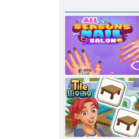
Маникюрный салон Все сезоны