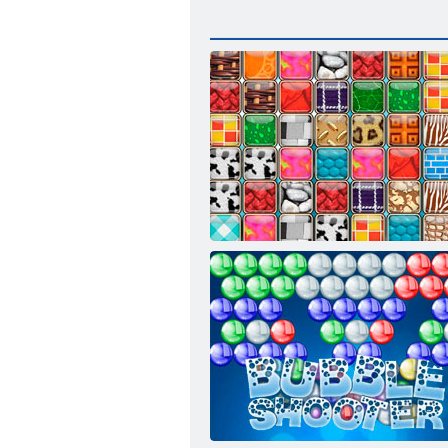
Парные узоры