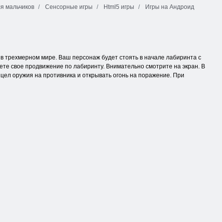
я мальчиков
Сенсорные игры
Html5 игры
Игры на Андроид
т в трехмерном мире. Ваш персонаж будет стоять в начале лабиринта с
ете свое продвижение по лабиринту. Внимательно смотрите на экран. В
цел оружия на противника и открывать огонь на поражение. При