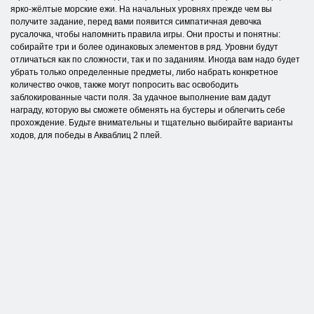
ярко-жёлтые морские ежи. На начальных уровнях прежде чем вы
получите задание, перед вами появится симпатичная девочка
русалочка, чтобы напомнить правила игры. Они просты и понятны:
собирайте три и более одинаковых элементов в ряд. Уровни будут
отличаться как по сложности, так и по заданиям. Иногда вам надо будет
убрать только определенные предметы, либо набрать конкретное
количество очков, также могут попросить вас освободить
заблокированные части поля. За удачное выполнение вам дадут
награду, которую вы сможете обменять на бустеры и облегчить себе
прохождение. Будьте внимательны и тщательно выбирайте варианты
ходов, для победы в Акваблиц 2 плей.