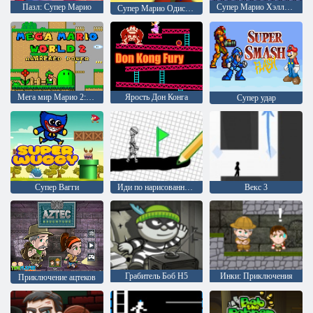
Пазл: Супер Марио
Супер Марио Хэллоуин
Супер Марио Одиссея 64
Мега мир Марио 2: Пробужденная сила
Ярость Дон Конга
Супер удар
Супер Вагги
Иди по нарисованному
Векс 3
Грабитель Боб H5
Инки: Приключения
Приключение ацтеков