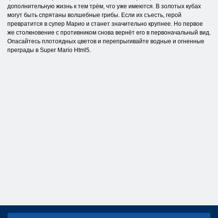
дополнительную жизнь к тем трём, что уже имеются. В золотых кубах
могут быть спрятаны волшебные грибы. Если их съесть, герой
превратится в супер Марио и станет значительно крупнее. Но первое
же столкновение с противником снова вернёт его в первоначальный вид.
Опасайтесь плотоядных цветов и перепрыгивайте водные и огненные
преграды в Super Mario Html5.