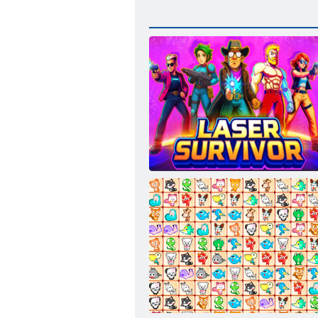
Выживший с лазером