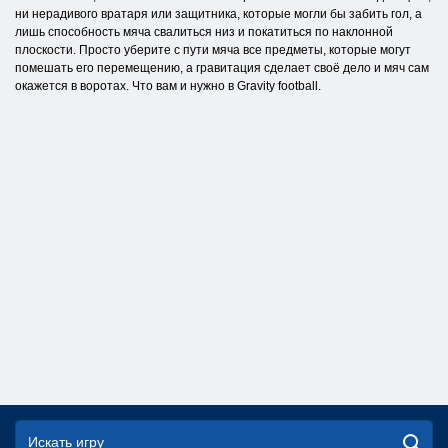
ни нерадивого вратаря или защитника, которые могли бы забить гол, а
лишь способность мяча свалиться низ и покатиться по наклонной
плоскости. Просто уберите с пути мяча все предметы, которые могут
помешать его перемещению, а гравитация сделает своё дело и мяч сам
окажется в воротах. Что вам и нужно в Gravity football.