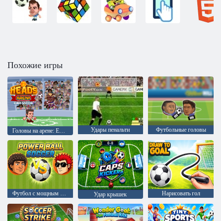
Похожие игры
Удары пенальти
Футбольные головы
Головы на арене: Евро футбол
Футбол с мощным мячом
Нарисовать гол
Удар крышек