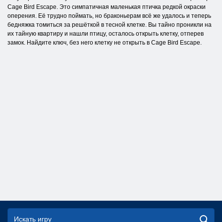
Cage Bird Escape. Это симпатичная маленькая птичка редкой окраски
оперения. Её трудно поймать, но браконьерам всё же удалось и теперь
бедняжка томиться за решёткой в тесной клетке. Вы тайно проникли на
их тайную квартиру и нашли птицу, осталось открыть клетку, отперев
замок. Найдите ключ, без него клетку не открыть в Cage Bird Escape.