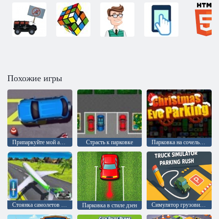
Похожие игры
Припаркуйте мой авто 2
Страсть к парковке
Парковка на сочельник
Стоянка самолетов в аэропорту
Симулятор грузовика Парковка
Парковка в стиле дзен