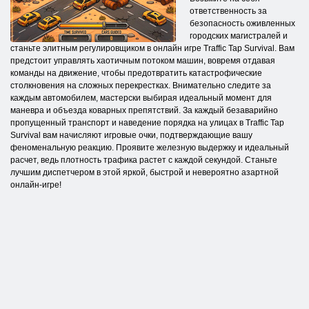
ответственность за
безопасность оживленных
городских магистралей и
станьте элитным регулировщиком в онлайн игре Traffic Tap Survival. Вам
предстоит управлять хаотичным потоком машин, вовремя отдавая
команды на движение, чтобы предотвратить катастрофические
столкновения на сложных перекрестках. Внимательно следите за
каждым автомобилем, мастерски выбирая идеальный момент для
маневра и объезда коварных препятствий. За каждый безаварийно
пропущенный транспорт и наведение порядка на улицах в Traffic Tap
Survival вам начисляют игровые очки, подтверждающие вашу
феноменальную реакцию. Проявите железную выдержку и идеальный
расчет, ведь плотность трафика растет с каждой секундой. Станьте
лучшим диспетчером в этой яркой, быстрой и невероятно азартной
онлайн-игре!