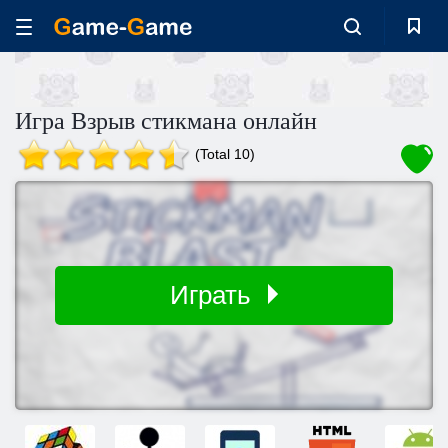
Игра Взрыв стикмана онлайн
(Total 10)
Играть