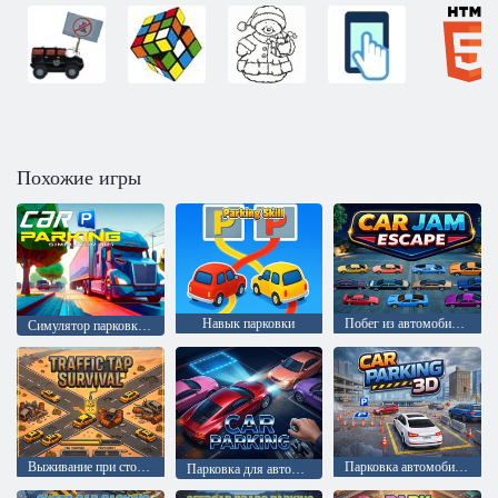
Похожие игры
Навык парковки
Побег из автомобильной пробки
Симулятор парковки автомобилей 2025
Выживание при столкновении с трафиком
Парковка автомобилей 3D
Парковка для автомобилей