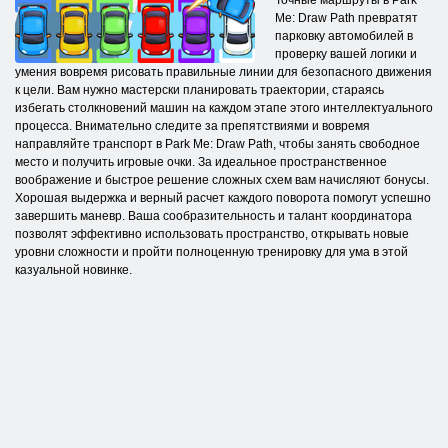
Точные маршруты в Park
Me: Draw Path превратят
парковку автомобилей в
проверку вашей логики и
умения вовремя рисовать правильные линии для безопасного движения
к цели. Вам нужно мастерски планировать траектории, стараясь
избегать столкновений машин на каждом этапе этого интеллектуального
процесса. Внимательно следите за препятствиями и вовремя
направляйте транспорт в Park Me: Draw Path, чтобы занять свободное
место и получить игровые очки. За идеальное пространственное
воображение и быстрое решение сложных схем вам начисляют бонусы.
Хорошая выдержка и верный расчет каждого поворота помогут успешно
завершить маневр. Ваша сообразительность и талант координатора
позволят эффективно использовать пространство, открывать новые
уровни сложности и пройти полноценную тренировку для ума в этой
казуальной новинке.