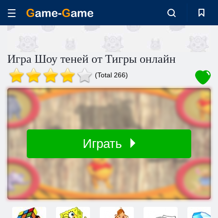
Игра Шоу теней от Тигры онлайн
(Total 266)
Играть