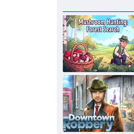
Полювання на гриби: Пошук у лісі