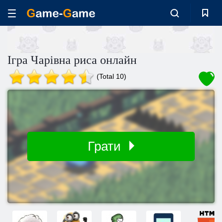
Ігра Чарівна риса онлайн
(Total 10)
Грати