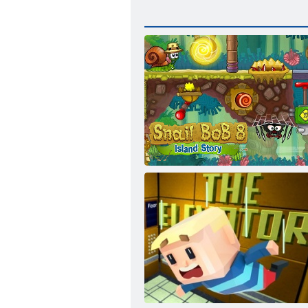
Равлик Боб 8: історія на острові