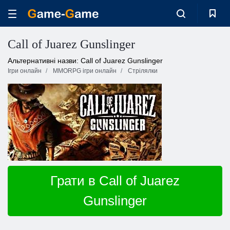
Call of Juarez Gunslinger
Альтернативні назви: Call of Juarez Gunslinger
Ігри онлайн
MMORPG ігри онлайн
Стрілялки
Грати в Call of Juarez
Gunslinger