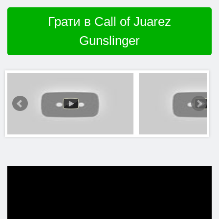
Грати в Call of Juarez
Gunslinger