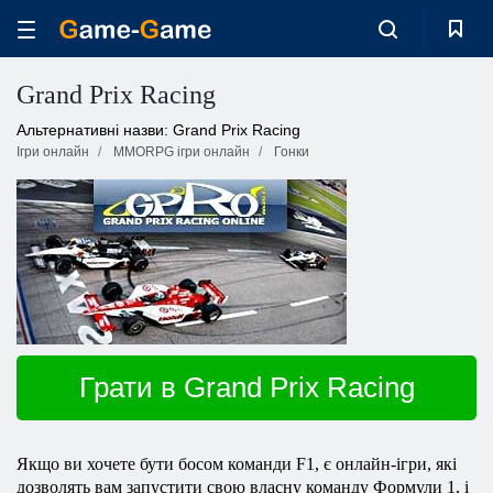
Grand Prix Racing
Альтернативні назви: Grand Prix Racing
Ігри онлайн
MMORPG ігри онлайн
Гонки
Грати в Grand Prix Racing
Якщо ви хочете бути босом команди F1, є онлайн-ігри, які
дозволять вам запустити свою власну команду Формули 1, і