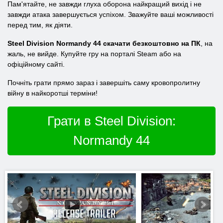
Пам'ятайте, не завжди глуха оборона найкращий вихід і не
завжди атака завершується успіхом. Зважуйте ваші можливості
перед тим, як діяти.
Steel Division Normandy 44 скачати безкоштовно на ПК
, на
жаль, не вийде. Купуйте гру на порталі Steam або на
офіційному сайті.
Почніть грати прямо зараз і завершіть саму кровопролитну
війну в найкоротші терміни!
Грати в Steel Division:
Normandy 44