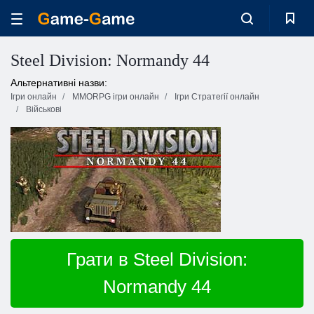
Steel Division: Normandy 44
Альтернативні назви:
Ігри онлайн
MMORPG ігри онлайн
Ігри Стратегії онлайн
Військові
Грати в Steel Division:
Normandy 44