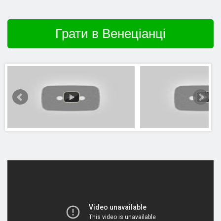
Грати в Венеціанці