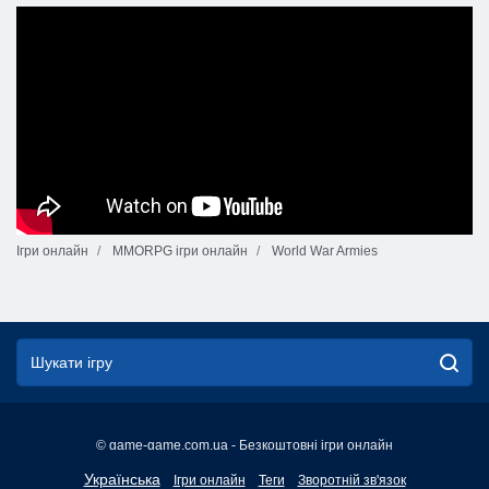
Ігри онлайн
MMORPG ігри онлайн
World War Armies
© game-game.com.ua - Безкоштовні ігри онлайн
English
Українська
Ігри онлайн
Теги
Зворотній зв'язок