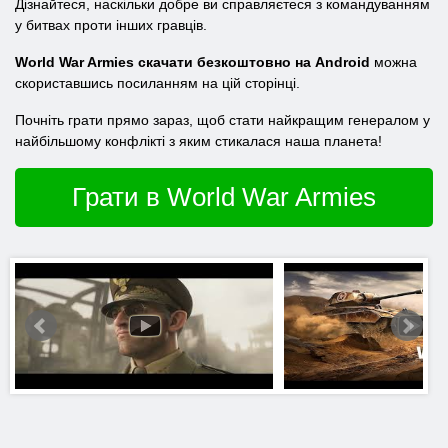
Дізнайтеся, наскільки добре ви справляєтеся з командуванням
у битвах проти інших гравців.
World War Armies скачати безкоштовно на Android
можна
скориставшись посиланням на цій сторінці.
Почніть грати прямо зараз, щоб стати найкращим генералом у
найбільшому конфлікті з яким стикалася наша планета!
Грати в World War Armies