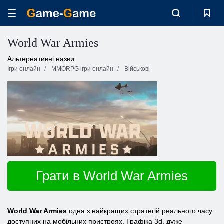
World War Armies
Альтернативні назви:
Ігри онлайн
MMORPG ігри онлайн
Військові
Грати в World War Armies
World War Armies
одна з найкращих стратегій реального часу
доступних на мобільних пристроях. Графіка 3d, дуже