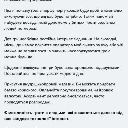
Після початку гри, в першу чергу краще буде пройти кампанію
виконуючи все, що від вас буде потрібно. Таким чином ви
набудете досвіду, який допоможе у битвах проти реальних
людей по мережі.
Для гри необхідне постійне інтернет з'єднання. На сьогодні,
місць, де немає покриття оператора мобільного зв'язку або wifi
майже не залишилося, а значить насолоджуватися грою
можна будь-де.
Щоденне відвідування гри буде винагороджено подарунками.
Постарайтеся не пропускати жодного дня.
Присутня внутрішньоігровий магазин. Ви можете придбати
багато корисного. Оплачуйте покупки грошима чи ігровою
валютою. Асортимент регулярно оновлюється, часто
проводяться розпродажі.
Є можливість грати з людьми, які знаходяться далеко від
вас завдяки технології інтернет.