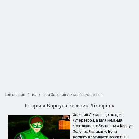
Ігри онлайн
всі
Ігри Зелений Ліхтар безкоштовно
Історія « Корпуси Зелених Ліхтарів »
Зелений Ліхтар – це не один
супер герой, а ціла команда,
згуртована в об'єднання « Корпус
Зелених Ліхтарів ». Вони
покликані захищати всесвіт DC