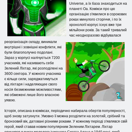
Universe, а їх база знаходиться на
планеті Оа. Комікси про цю
організацію з'явилися в сорокових
роках минулого сторіччя, і по їх
хронології корпус існує вже три
мільйони років. За такий тривалий
час неодноразово відбувалася
реорганізація складу, виникали
внутрішні і зовнішні конфлікти, які
були благополучно подолані.
Зараз у корпусі налічується 7200
учасників, які називають себе
Зелений Ліхтар, які розподілені на
3600 сектора. У кожного учасника
є кільце сили, заряджатимуться
від ліхтаря і наделяющее свого
носія безмежними можливостями,
які обмежені лише його власною
уявою.
Історія, описана в коміксах, періодично набирала обертів популярності,
щоб знову затухнути. Умовно її можна розділити на золотий, срібний та
бронзовий вік, датовані різними роками. У кожному періоді з'являвся свій
герой, який ставав новим популярним Зеленим Ліхтарем. Ліхтар