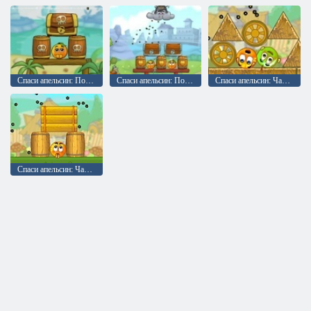
Спаси апельсин: Подорож. Пірати
Спаси апельсин: Подорож лицарів
Спаси апельсин: Частина 1
Спаси апельсин: Частина 2