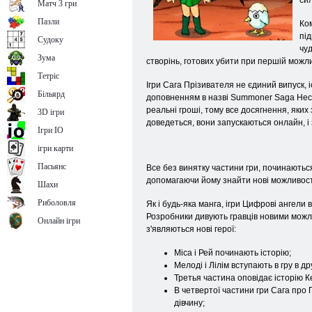
сил
Матч 3 гри
Пазли
Ком
під
Судоку
чуд
Зума
створінь, готових убити при першій можли
Тетріс
Ігри Сага Прізивателя не єдиний випуск, 
Більярд
доповненням в назві Summoner Saga Нескі
реальні гроші, тому все досягнення, яки
3D ігри
доведеться, вони запускаються онлайн, і 
Ігри IO
ігри карти
Пасьянс
Все без винятку частини гри, починаються
допомагаючи йому знайти нові можливості
Шахи
Риболовля
Як і будь-яка манга, ігри Цифрові ангели 
Розробники дивують гравців новими можли
Онлайн ігри
з'являються нові герої:
Міса і Рей починають історію;
Мелоді і Лілім вступають в гру в дру
Третья частина оповідає історію К
В четвертої частини гри Сага про 
дівчину;