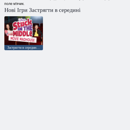
поле м'ячик.
Нові Ігри Застрягти в середині
Застрягти в середині: Божевільний кінотеатр