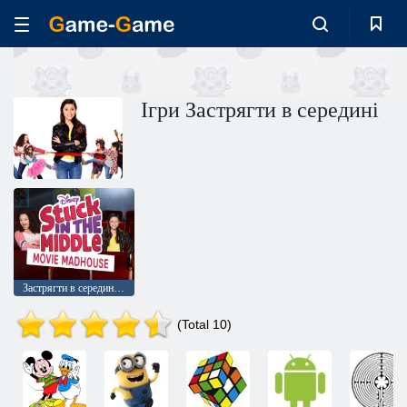
Ігри Застрягти в середині
Застрягти в середині: Божевільний кінотеатр
(Total 10)