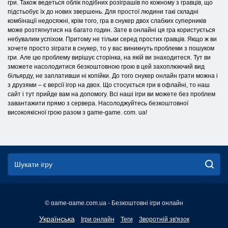
гри. Також ведеться облік подібних розіграшів по кожному з гравців, що
підстьобує їх до нових звершень. Для простої людини такі складні
комбінації недосяжні, крім того, гра в снукер двох слабких суперників
може розтягнутися на багато годин. Зате в онлайні ця гра користується
небувалим успіхом. Притому не тільки серед простих гравців. Якщо ж ви
хочете просто зіграти в снукер, то у вас виникнуть проблеми з пошуком
гри. Але цю проблему вирішує сторінка, на якій ви знаходитеся. Тут ви
зможете насолодитися безкоштовною грою в цей захоплюючий вид
більярду, не заплативши ні копійки. До того снукер онлайн грати можна і
з друзями – є версії ігор на двох. Що стосується гри в офлайні, то наш
сайт і тут прийде вам на допомогу. Всі наші ігри ви можете без проблем
завантажити прямо з сервера. Насолоджуйтесь безкоштовної
високоякісної грою разом з game-game. com. ua!
© game-game.com.ua - Безкоштовні ігри онлайн
English
Українська
Ігри онлайн
Теги
Зворотній зв'язок