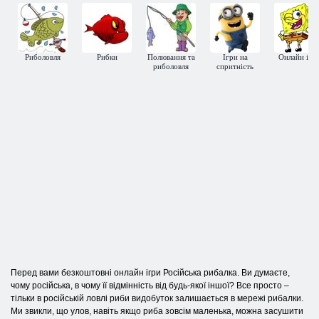
Риболовля
Рибки
Полювання та
Ігри на
Онлайн ігр
риболовля
спритність
Перед вами безкоштовні онлайн ігри Російська рибалка. Ви думаєте,
чому російська, в чому її відмінність від будь-якої іншої? Все просто –
тільки в російській ловлі риби видобуток залишається в мережі рибалки.
Ми звикли, що улов, навіть якщо риба зовсім маленька, можна засушити