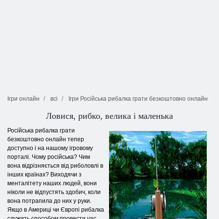
Ігри онлайн
всі
Ігри Російська рибалка грати безкоштовно онлайн
Ловися, рибко, велика і маленька
Російська рибалка грати
безкоштовно онлайн тепер
доступно і на нашому ігровому
порталі. Чому російська? Чим
вона відрізняється від риболовлі в
інших країнах? Виходячи з
менталітету наших людей, вони
ніколи не відпустять здобич, коли
вона потрапила до них у руки.
Якщо в Америці чи Європі рибалка
служить способом провести час