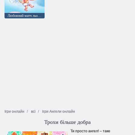
Любовний матч льодяника
Ігри онлайн
всі
Ігри Ангели онлайн
Трохи більше добра
Ти просто ангел! – таке