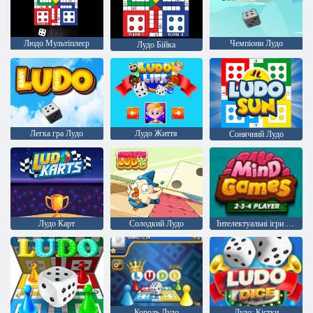
Людо Мультіплеєр
Чемпіони Лудо
Лудо Бійка
Легка гра Лудо
Лудо Життя
Сонячний Лудо
Лудо Карт
Солодкий Лудо
Інтелектуальні ігри для 2-3-4 гравців
Король Лудо
Лудо: Кістки