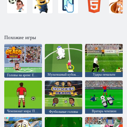
Похожие игры
Мультяшный кубок 2015
Удары пенальти
Головы на арене: Евро футбол
Чемпионат мира: Пенальти
Вратарь чемпион
Футбольные головы