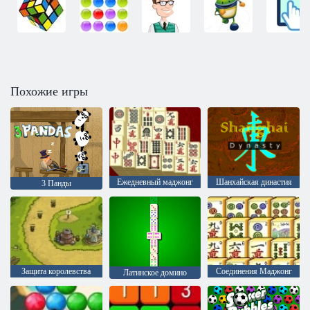
Похожие игры
Ежедневный маджонг
Шанхайская династия
3 Панды
Защита королевства
Соединения Маджонг
Латинское домино