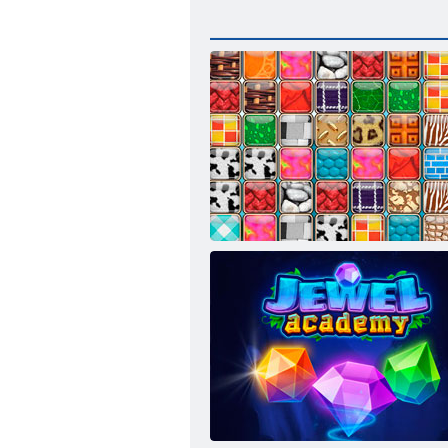
Парные узоры