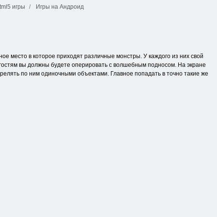
ml5 игры
Игры на Андроид
ное место в которое приходят различные монстры. У каждого из них свой
ие гостям вы должны будете оперировать с волшебным подносом. На экране
стрелять по ним одиночными объектами. Главное попадать в точно такие же