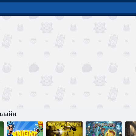
нлайн