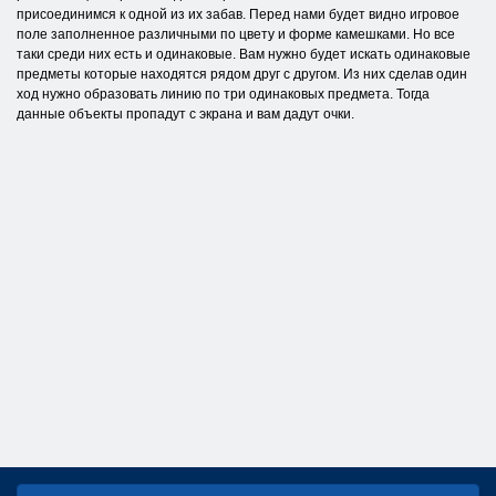
присоединимся к одной из их забав. Перед нами будет видно игровое
поле заполненное различными по цвету и форме камешками. Но все
таки среди них есть и одинаковые. Вам нужно будет искать одинаковые
предметы которые находятся рядом друг с другом. Из них сделав один
ход нужно образовать линию по три одинаковых предмета. Тогда
данные объекты пропадут с экрана и вам дадут очки.