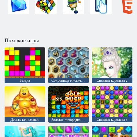
Похожие игры
Бездна
Сокровища мистического моря
Снежная королева 2
Десять талисманов
Снежная королева 3
Золотая лихорадка: Охотник за сокровищами