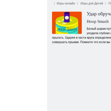
Игры онлайн
Игры для Детей
П
Удар обруч
Hoop Smash
Белый шарик пут
уходила глубоко
прыгать. Ударяя в части круга определе
Классическое домино
совершать прыжки. Помните что если вы 