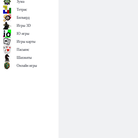
Зума
Тетрис
Бильярд
Игры 3D
IO игры
Игры карты
Пасьянс
Шахматы
Онлайн игры