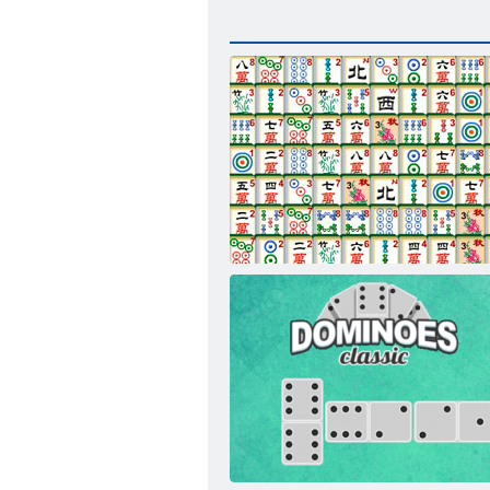
Китайский маджонг